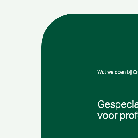
Wat we doen bij G
Gespecia
voor prof