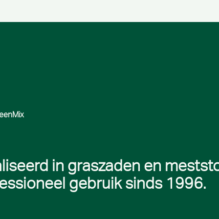
reenMix
liseerd in graszaden en mestst
essioneel gebruik sinds 1996.