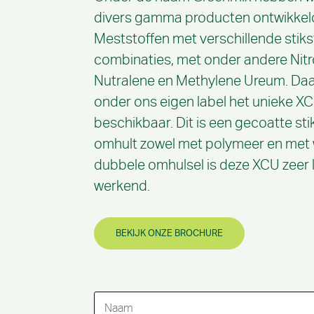
divers gamma producten ontwikkel
Meststoffen met verschillende stiks
combinaties, met onder andere Nit
Nutralene en Methylene Ureum. Daa
onder ons eigen label het unieke X
beschikbaar. Dit is een gecoatte stik
omhult zowel met polymeer en met 
dubbele omhulsel is deze XCU zeer
werkend.
BEKIJK ONZE BROCHURE