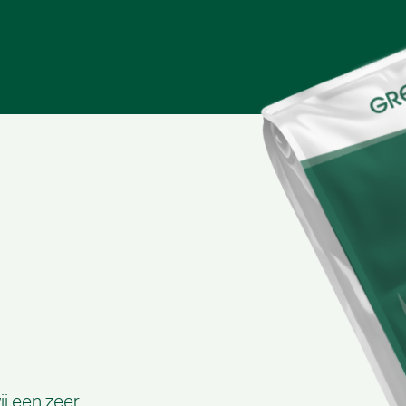
j een zeer