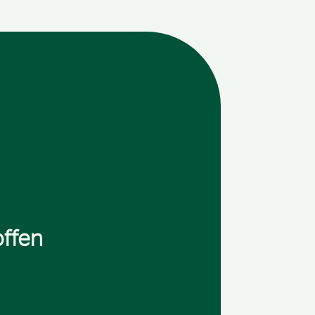
offen